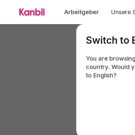
Arbeitgeber
Unsere 
Switch to 
You are browsing
country. Would yo
to English?