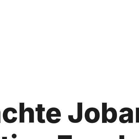
achte Joba