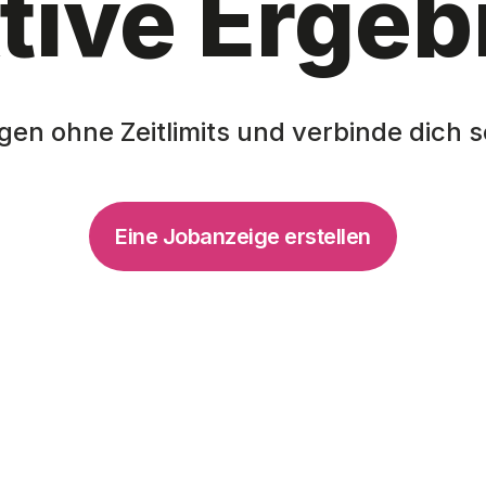
tive Ergeb
en ohne Zeitlimits und verbinde dich s
Eine Jobanzeige erstellen