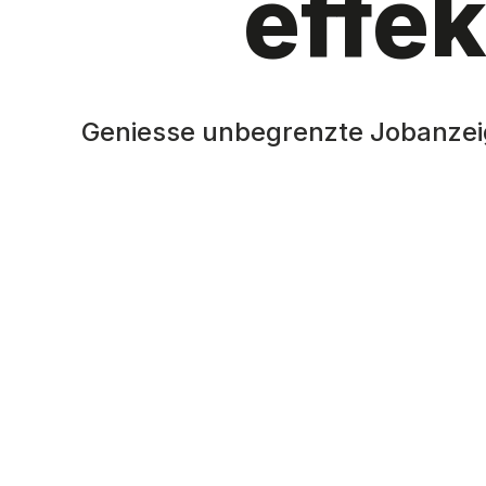
effek
Geniesse unbegrenzte Jobanzeig