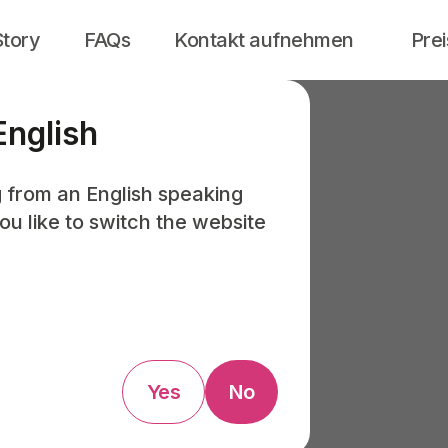
Story
FAQs
Kontakt aufnehmen
Prei
English
 from an English speaking
u like to switch the website
Yes
No